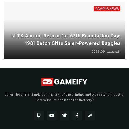
CAMPUS NEWS
NITK Alumni Return for 67th Foundation Day;
1981 Batch Gifts Solar-Powered Buggies
أغسطس 09, 2026
Lorem Ipsum is simply dummy text of the printing and typesetting industry.
Lorem Ipsum has been the industry's.