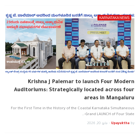
KARNATAKA NEWS
Krishna J Palemar to launch Four Modern
Auditoriums: Strategically located across four
areas in Mangaluru
For the First Time in the History of the Coastal Karnataka Simultaneous
Grand LAUNCH of Four State-…
by
Upayuktha
-
مايو 20, 2026