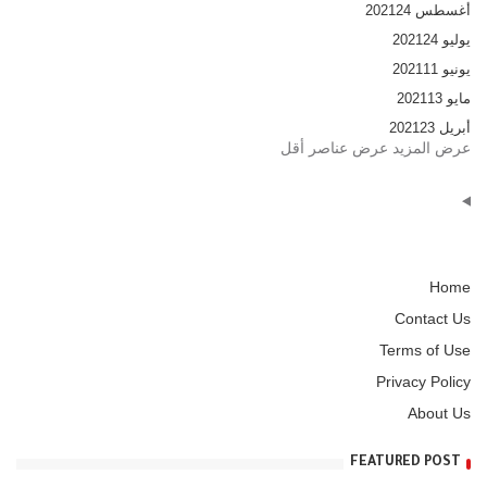
أغسطس 2021
24
يوليو 2021
24
يونيو 2021
11
مايو 2021
13
أبريل 2021
23
عرض المزيد
عرض عناصر أقل
Home
Contact Us
Terms of Use
Privacy Policy
About Us
FEATURED POST