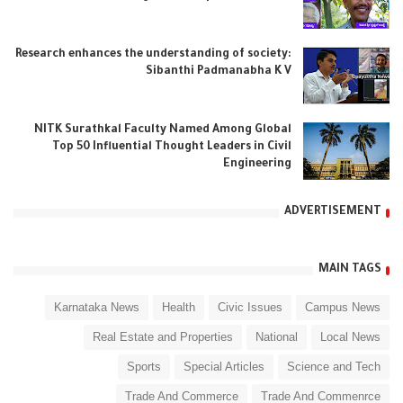
Research enhances the understanding of society:
Sibanthi Padmanabha K V
NITK Surathkal Faculty Named Among Global
Top 50 Influential Thought Leaders in Civil
Engineering
ADVERTISEMENT
MAIN TAGS
Karnataka News
Health
Civic Issues
Campus News
Real Estate and Properties
National
Local News
Sports
Special Articles
Science and Tech
Trade And Commerce
Trade And Commenrce