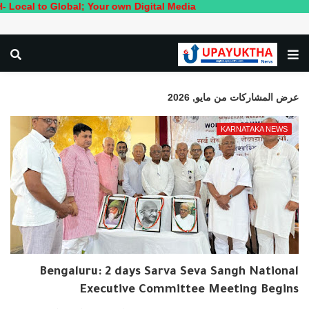
l; Your own Digital Media
عرض المشاركات من مايو, 2026
KARNATAKA NEWS
Bengaluru: 2 days Sarva Seva Sangh National
Executive Committee Meeting Begins